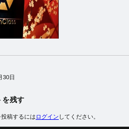
月30日
トを残す
を投稿するには
ログイン
してください。