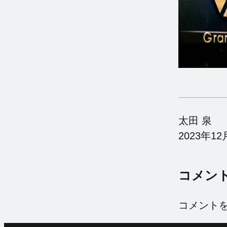
太田 泉
2023年12
コメン
コメント