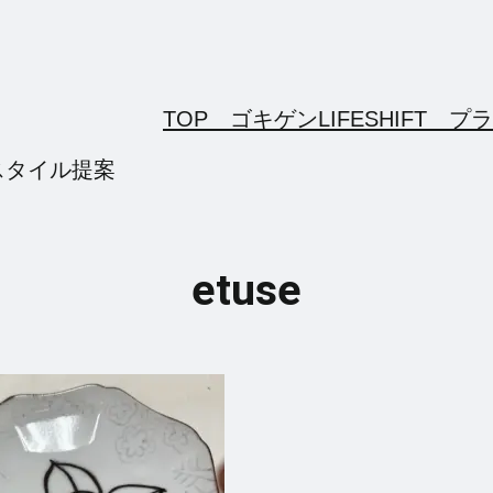
TOP ゴキゲンLIFESHIFT
プラ
スタイル提案
etuse