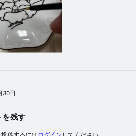
月30日
トを残す
を投稿するには
ログイン
してください。