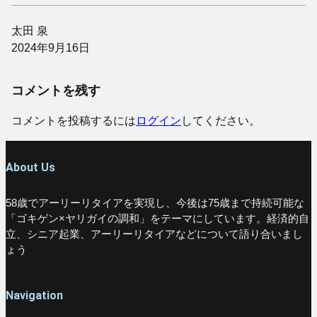
太田 泉
2024年9月16日
コメントを残す
コメントを投稿するには
ログイン
してください。
About Us
58歳でアーリーリタイアを実現し、今後は75歳まで持続可能な
「ゴキゲン×ヤリガイの調和」をテーマにしています。経済的自
立、シニア起業、アーリーリタイアなどについて語り合いまし
ょう
Navigation