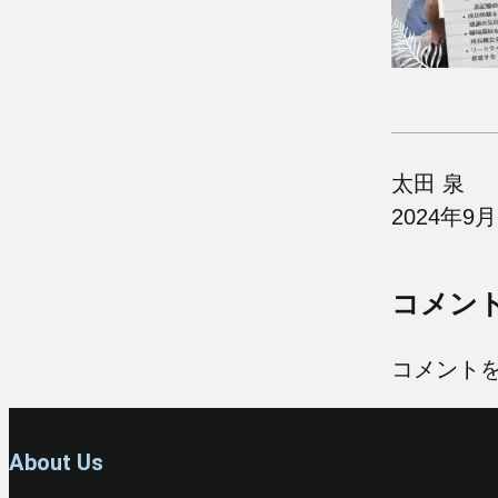
太田 泉
2024年9月
コメン
コメント
About Us