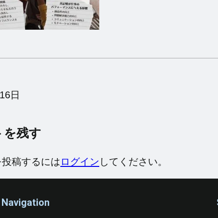
16日
トを残す
を投稿するには
ログイン
してください。
Navigation