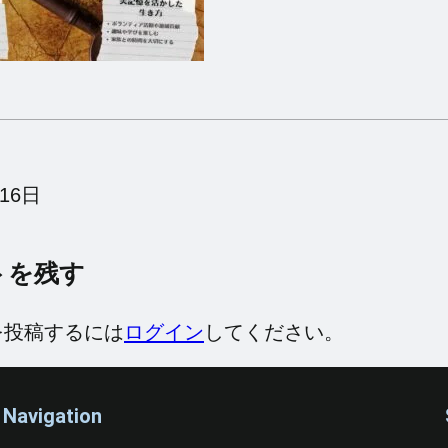
16日
トを残す
を投稿するには
ログイン
してください。
Navigation