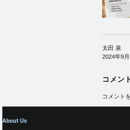
太田 泉
2024年9月
コメン
コメント
About Us