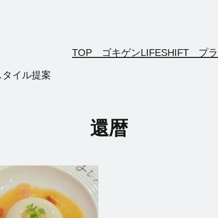
TOP ゴキゲンLIFESHIFT
プラ
スタイル提案
還暦