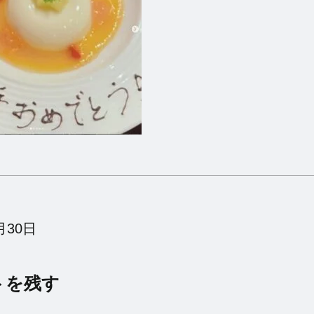
月30日
トを残す