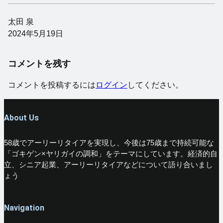
太田 泉
2024年5月19日
コメントを残す
コメントを投稿するには
ログイン
してください。
About Us
58歳でアーリーリタイアを実現し、今後は75歳まで持続可能な
「ゴキゲン×ヤリガイの調和」をテーマにしています。経済的自
立、シニア起業、アーリーリタイアなどについて語り合いまし
ょう
Navigation