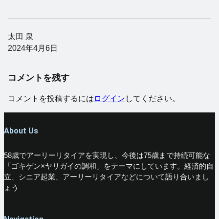
太田 泉
2024年4月6日
コメントを残す
コメントを投稿するには
ログイン
してください。
About Us
58歳でアーリーリタイアを実現し、今後は75歳まで持続可能な
「ゴキゲン×ヤリガイの調和」をテーマにしています。経済的自
立、シニア起業、アーリーリタイアなどについて語り合いまし
ょう