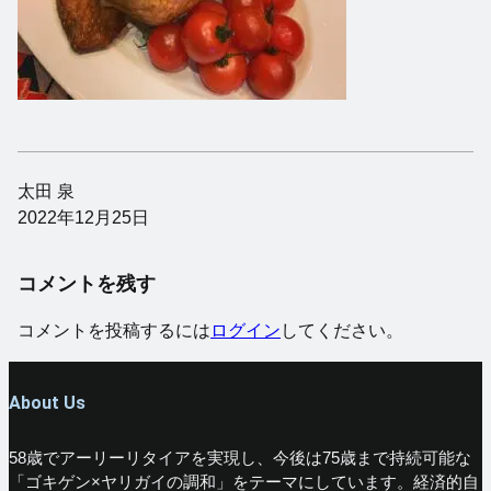
太田 泉
2022年12月25日
コメントを残す
コメントを投稿するには
ログイン
してください。
About Us
58歳でアーリーリタイアを実現し、今後は75歳まで持続可能な
「ゴキゲン×ヤリガイの調和」をテーマにしています。経済的自