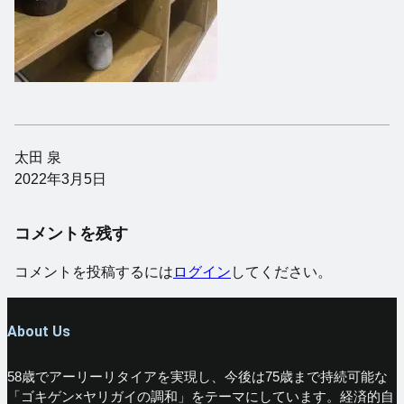
太田 泉
2022年3月5日
コメントを残す
コメントを投稿するには
ログイン
してください。
About Us
58歳でアーリーリタイアを実現し、今後は75歳まで持続可能な
「ゴキゲン×ヤリガイの調和」をテーマにしています。経済的自