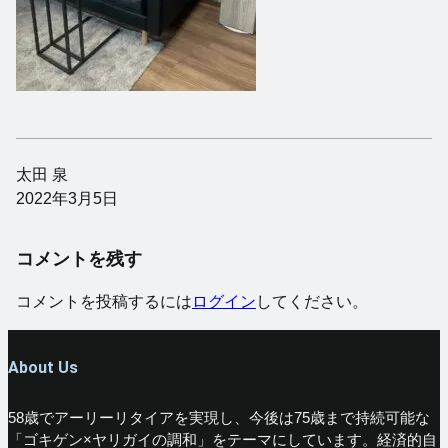
太田 泉
2022年3月5日
コメントを残す
コメントを投稿するには
ログイン
してください。
About Us
58歳でアーリーリタイアを実現し、今後は75歳まで持続可能な
「ゴキゲン×ヤリガイの調和」をテーマにしています。経済的自