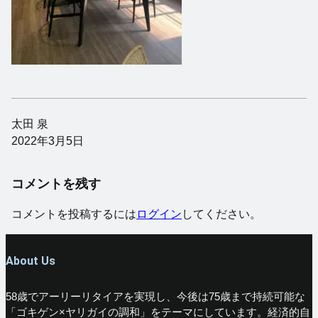
太田 泉
2022年3月5日
コメントを残す
コメントを投稿するには
ログイン
してください。
About Us
58歳でアーリーリタイアを実現し、今後は75歳まで持続可能な
「ゴキゲン×ヤリガイの調和」をテーマにしています。経済的自