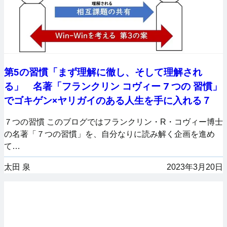
第5の習慣「まず理解に徹し、そして理解され
る」 名著「フランクリン コヴィー 7 つの 習慣」
でゴキゲン×ヤリガイのある人生を手に入れる７
７つの習慣 このブログではフランクリン・R・コヴィー博士
の名著「７つの習慣」を、自分なりに読み解く企画を進め
て…
太田 泉
2023年3月20日