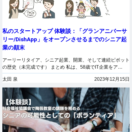
私のスタートアップ 体験談：「グランアニバーサ
リー/DishApp」をオープンさせるまでのシニア起
業の顛末
アーリーリタイア、シニア起業、開業、そして連続ピボット
の歴史（未完成です） まとめ 私は、58歳でIT企業をア…
太田 泉
2023年12月15日