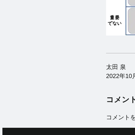
太田 泉
2022年10
コメン
コメント