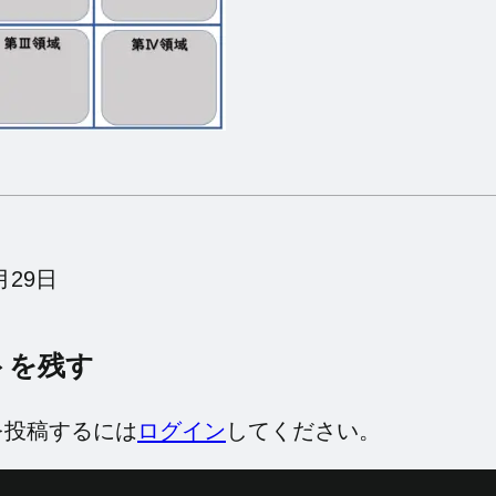
月29日
トを残す
を投稿するには
ログイン
してください。