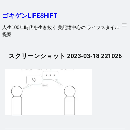
内
容
ゴキゲンLIFESHIFT
を
ス
人生100年時代を生き抜く 美記憶中心の ライフスタイル
キ
提案
ッ
プ
スクリーンショット 2023-03-18 221026