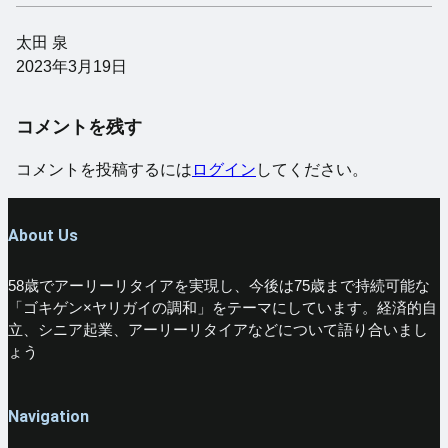
太田 泉
2023年3月19日
コメントを残す
コメントを投稿するには
ログイン
してください。
About Us
58歳でアーリーリタイアを実現し、今後は75歳まで持続可能な
「ゴキゲン×ヤリガイの調和」をテーマにしています。経済的自
立、シニア起業、アーリーリタイアなどについて語り合いまし
ょう
Navigation