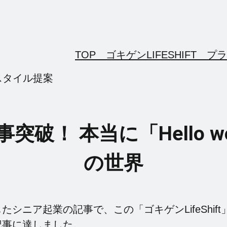
TOP ゴキゲンLIFESHIFT
プラ
スタイル提案
！ 本当に「Hello worl
の世界
たシニア起業の記事で、この「ゴキゲンLifeShif
記事に達しました。