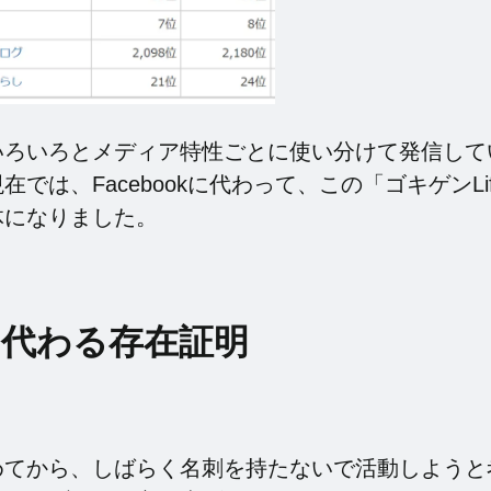
、いろいろとメディア特性ごとに使い分けて発信して
では、Facebookに代わって、この「ゴキゲンLife
体になりました。
に代わる存在証明
めてから、しばらく名刺を持たないで活動しようと