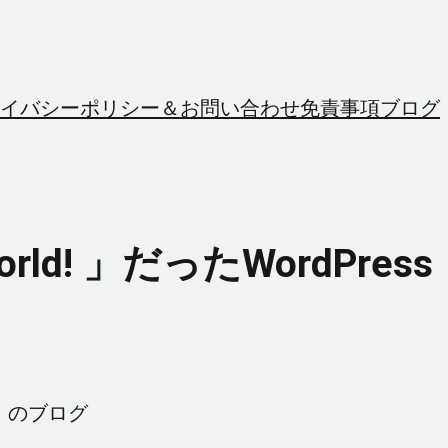
イバシーポリシー＆お問い合わせ
免責事項
ブログ
d! 」だったWordPress
t」のブログ