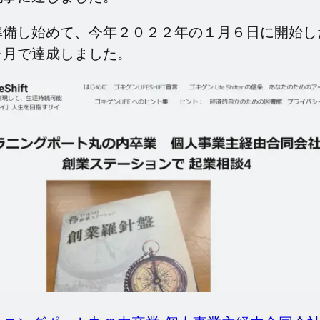
準備し始めて、今年２０２２年の１月６日に開始し
ヶ月で達成しました。