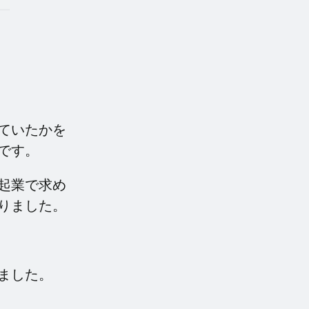
ていたかを
です。
起業で求め
りました。
ました。