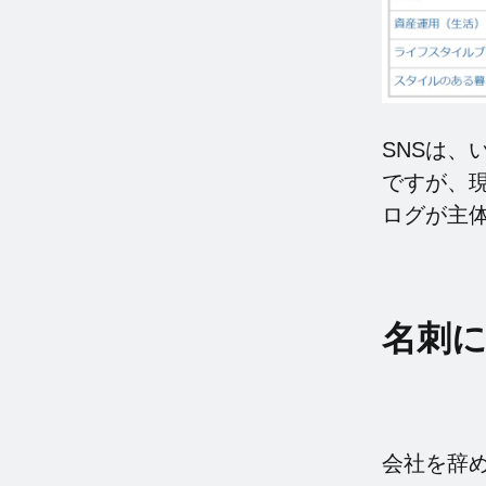
SNSは
ですが、現在
ログが主
名刺
会社を辞