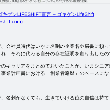
ゲンLIFESHIFT宣言 – ゴキゲンLifeShift
eshift.com)
ば、会社員時代はいかに名刺の企業名や肩書に頼っ
られ、それに代わる自分の存在証明を創り出したの
分のキャリアをまとめておいたことが、いまシニア
る事業計画書における「創業者略歴」のベースにな
で、名刺がなくても、生きていける位の自信は持て