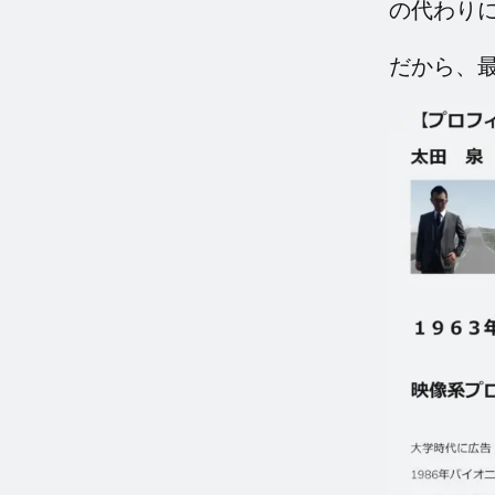
の代わり
だから、