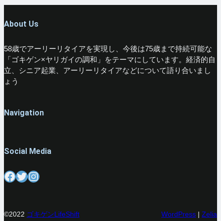
About Us
58歳でアーリーリタイアを実現し、今後は75歳まで持続可能な
「ゴキゲン×ヤリガイの調和」をテーマにしています。経済的自
立、シニア起業、アーリーリタイアなどについて語り合いまし
ょう
Navigation
Social Media
Facebook
Twitter
Instagram
©2022
ゴキゲンLifeShift
WordPress
|
Zelia