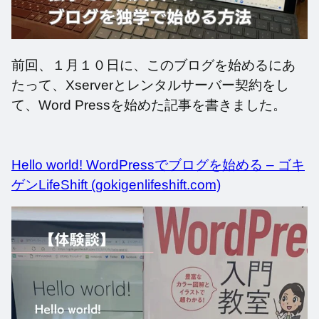
前回、１月１０日に、このブログを始めるにあ
たって、Xserverとレンタルサーバー契約をし
て、Word Pressを始めた記事を書きました。
Hello world! WordPressでブログを始める – ゴキ
ゲンLifeShift (gokigenlifeshift.com)