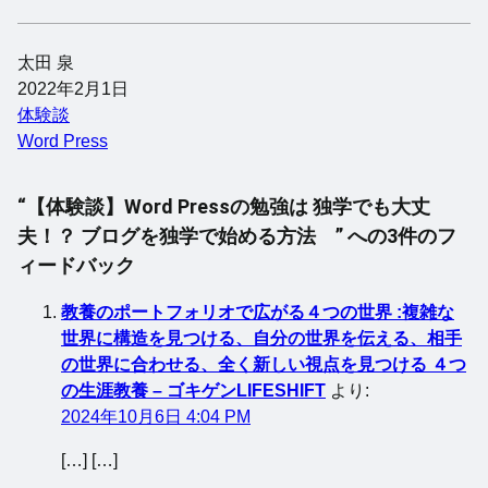
太田 泉
2022年2月1日
体験談
Word Press
“【体験談】Word Pressの勉強は 独学でも大丈
夫！？ ブログを独学で始める方法 ” への3件のフ
ィードバック
教養のポートフォリオで広がる４つの世界 :複雑な
世界に構造を見つける、自分の世界を伝える、相手
の世界に合わせる、全く新しい視点を見つける ４つ
の生涯教養 – ゴキゲンLIFESHIFT
より:
2024年10月6日 4:04 PM
[…] […]