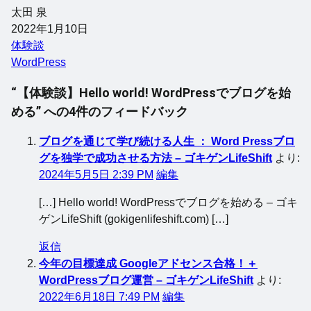
太田 泉
2022年1月10日
体験談
WordPress
“【体験談】Hello world! WordPressでブログを始
める” への4件のフィードバック
ブログを通じて学び続ける人生 ： Word Pressブロ
グを独学で成功させる方法 – ゴキゲンLifeShift
より:
2024年5月5日 2:39 PM
編集
[…] Hello world! WordPressでブログを始める – ゴキ
ゲンLifeShift (gokigenlifeshift.com) […]
返信
今年の目標達成 Googleアドセンス合格！＋
WordPressブログ運営 – ゴキゲンLifeShift
より:
2022年6月18日 7:49 PM
編集