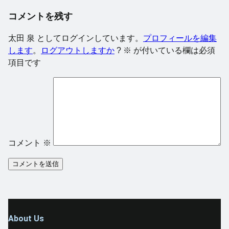
コメントを残す
太田 泉 としてログインしています。
プロフィールを編集
します
。
ログアウトしますか
?
※
が付いている欄は必須
項目です
コメント
※
About Us