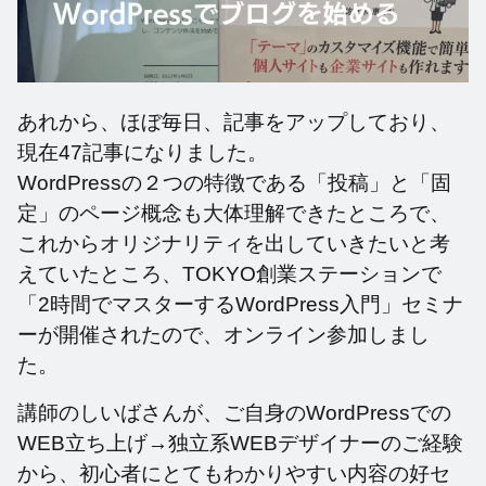
あれから、ほぼ毎日、記事をアップしており、
現在47記事になりました。
WordPressの２つの特徴である「投稿」と「固
定」のページ概念も大体理解できたところで、
これからオリジナリティを出していきたいと考
えていたところ、TOKYO創業ステーションで
「2時間でマスターするWordPress入門」セミナ
ーが開催されたので、オンライン参加しまし
た。
講師のしいばさんが、ご自身のWordPressでの
WEB立ち上げ→独立系WEBデザイナーのご経験
から、初心者にとてもわかりやすい内容の好セ