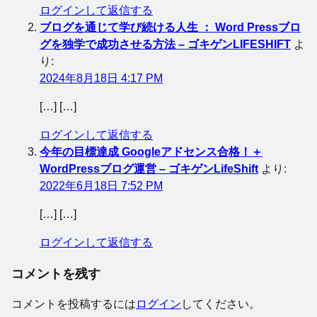
ログインして返信する
ブログを通じて学び続ける人生 ： Word Pressブロ
グを独学で成功させる方法 – ゴキゲンLIFESHIFT
よ
り:
2024年8月18日 4:17 PM
[…] […]
ログインして返信する
今年の目標達成 Googleアドセンス合格！＋
WordPressブログ運営 – ゴキゲンLifeShift
より:
2022年6月18日 7:52 PM
[…] […]
ログインして返信する
コメントを残す
コメントを投稿するには
ログイン
してください。