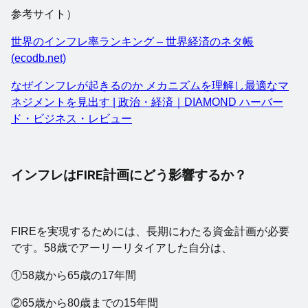
参考サイト）
世界のインフレ率ランキング – 世界経済のネタ帳
(ecodb.net)
なぜインフレが起きるのか メカニズムを理解し最適なマ
ネジメントを見出す | 政治・経済｜DIAMOND ハーバー
ド・ビジネス・レビュー
インフレはFIRE計画にどう影響するか？
FIREを実現するためには、長期にわたる資金計画が必要
です。58歳でアーリーリタイアした自分は、
①58歳から65歳の17年間
②65歳から80歳までの15年間