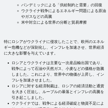
パンデミックによる「供給制約と需要」の回復
ウクライナ戦争によるエネルギー問題による原油
やガスなどの高騰
米中対立による世界の分断と貿易摩擦
特にロシアがウクライナに侵攻したことで、欧州のエネル
ギー危機などが深刻化し、インフレを加速させ、世界経済
に大きな影響を与えています。
ロシアとウクライナは主要な一次産品輸出国であり、
戦争によって石油や天然ガス、小麦などの価格が急騰
しました。これにより、世界中の物価が上昇し、イン
フレを加速させました。
ロシアに対する経済制裁は、ロシアの経済活動と通貨
を大きく圧迫し、ルーブルの暴落とインフレの高騰を
引き起こしました。
ウクライナでは、戦争による経済破綻と物資不足によ