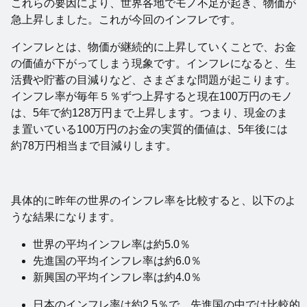
これらの要因により、世界各地でモノ不足が起き、物価が
急上昇しました。これが今回のインフレです。
インフレとは、物価が継続的に上昇していくことで、お金
の価値が下がってしまう現象です。インフレになると、生
活費や貯蓄の目減りなど、さまざまな問題が起こります。
インフレ率が毎年５％ずつ上昇すると現在100万円のモノ
は、5年で約128万円まで上昇します。つまり、現金のま
ま置いている100万円のお金の実質的価値は、5年後には
約78万円相当まで目減りします。
具体的に昨年の世界のインフレ率を比較すると、以下のよ
うな結果になります。
世界の平均インフレ率は約5.0％
先進国の平均インフレ率は約6.0％
新興国の平均インフレ率は約4.0％
日本のインフレ率は約2.5％で、先進国の中では比較的