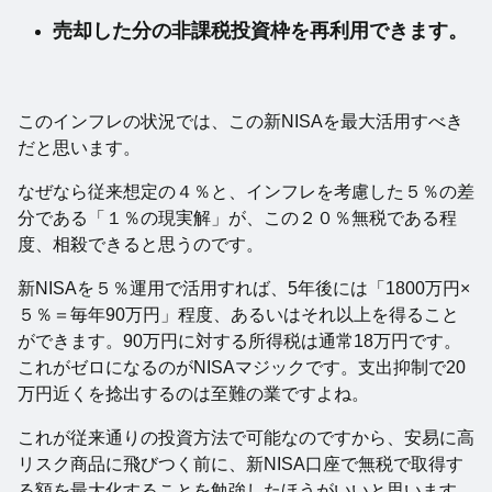
売却した分の非課税投資枠を再利用できます。
このインフレの状況では、この新NISAを最大活用すべき
だと思います。
なぜなら従来想定の４％と、インフレを考慮した５％の差
分である「１％の現実解」が、この２０％無税である程
度、相殺できると思うのです。
新NISAを５％運用で活用すれば、5年後には「1800万円×
５％＝毎年90万円」程度、あるいはそれ以上を得ること
ができます。90万円に対する所得税は通常18万円です。
これがゼロになるのがNISAマジックです。支出抑制で20
万円近くを捻出するのは至難の業ですよね。
これが従来通りの投資方法で可能なのですから、安易に高
リスク商品に飛びつく前に、新NISA口座で無税で取得す
る額を最大化することを勉強したほうがいいと思います。