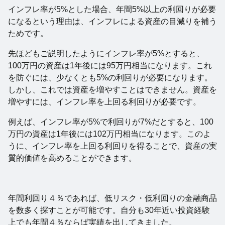
インフレ率が5%とした場合、年間5%以上の利回りが必要
になるという理由は、インフレによる資産の目減りを補う
ためです。
先ほどもご説明したようにインフレ率が5%とすると、
100万円の資産は1年後には95万円相当になります。これ
を防ぐには、少なくとも5%の利回りが必要になります。
しかし、これでは資産を増やすことはできません。資産を
増やすには、インフレ率を上回る利回りが必要です。
例えば、インフレ率が5%で利回りが7%だとすると、100
万円の資産は1年後には102万円相当になります。このよ
うに、インフレ率を上回る利回りを得ることで、資産の実
質的価値を高めることができます。
年間利回り４％であれば、低リスク・低利回りの金融商品
を数多く探すことが可能です。自分も30年近い投資経験
上でも年間４％ならば実績を出してきました。