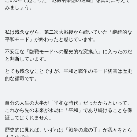
この5年で起こった「危機的事態の連続」を真剣に考えて
みましょう。
私は残念ながら、第二次大戦後から続いていた「継続的な
平和モード」が終わったと感じています。
不安定な「臨戦モードへの歴史的な変換点」に入ったのだ
と判断しています。
とても残念なことですが、平和と戦争のモード切替は歴史
的な循環です。
自分の人生の大半が「平和な時代」だったからといって、
これから先の未来が永劫に「平和」であり続けることを保
証してはくれません。
歴史的に見れば、いずれは「戦争の魔の手」が我々をとら