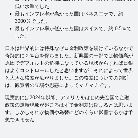
低い水準でした
最もインフレ率が高かった国はベネズエラで、約
3000％でした。
最もインフレ率が低かった国はスイスで、約-0.5％で
した。
日本は世界的には特殊なゼロ金利政策を続けているなかで
奇跡的に２％台を保ちました。新興国の一部では物価高が
原因でデフォルトの危機になっている現状からすれば日銀
はよくコントロールしたと思いますが、それによって世界
と大きな格差が広がりました。この格差についての判断
は、観察者の立場や思惑によってマチマチです。
現実的には2024年以降、アメリカをはじめ先進国で金融
政策の逆転現象が起こるはずで金利差は縮まるとは思いま
す。しかしそれが物価や為替にどのくらい影響するかは予
想できません。