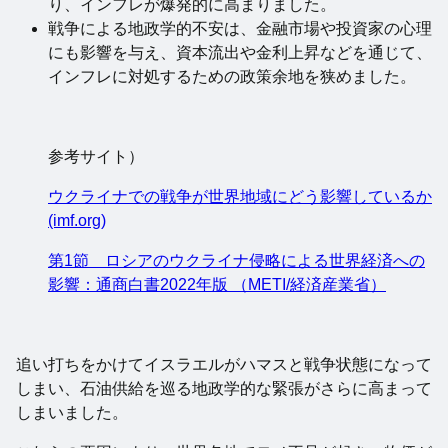
り、インフレが爆発的に高まりました。
戦争による地政学的不安は、金融市場や投資家の心理
にも影響を与え、資本流出や金利上昇などを通じて、
インフレに対処するための政策余地を狭めました。
参考サイト）
ウクライナでの戦争が世界地域にどう影響しているか
(imf.org)
第1節 ロシアのウクライナ侵略による世界経済への
影響：通商白書2022年版 （METI/経済産業省）
追い打ちをかけてイスラエルがハマスと戦争状態になって
しまい、石油供給を巡る地政学的な緊張がさらに高まって
しまいました。