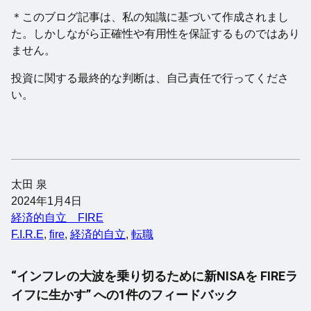
＊このブログ記事は、私の知識に基づいて作成されまし
た。しかしながら正確性や有用性を保証するものではあり
ません。
投資に関する最終的な判断は、自己責任で行ってくださ
い。
太田 泉
2024年1月4日
経済的自立 FIRE
F.I.R.E
, 
fire
, 
経済的自立
, 
転職
“インフレの大波を乗り切るために新NISAを FIREラ
イフに生かす” への1件のフィードバック