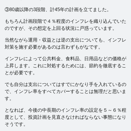
③80歳以降の3段階、計45年の計画を立てました。
もちろん計画段階で４％程度のインフレを織り込んでいた
のですが、その想定を上回る状況に戸惑っています。
当然ながら運用・収益とは逆の支出についても、インフレ
対策を施す必要があるのは言わずもがなです。
インフレによって公共料金、食料品、日用品などの価格が
上昇します。これに対処するためには、節約を徹底するこ
とが必要です。
でも自分は支出についてはすでにかなり手を入れているの
で、インフレ率をすべてカバーすることは無理だと思いま
す。
となれば、今後の中長期のインフレ率の設定を５～６％程
度として、投資計画を見直さなければならない事態になり
そうです。