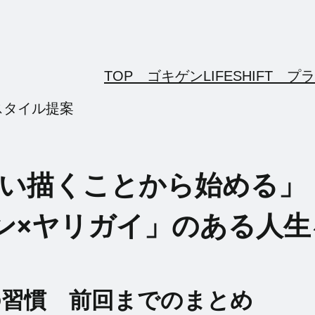
TOP ゴキゲンLIFESHIFT
プラ
スタイル提案
い描くことから始める」 名
ン×ヤリガイ」のある人生
の習慣 前回までのまとめ