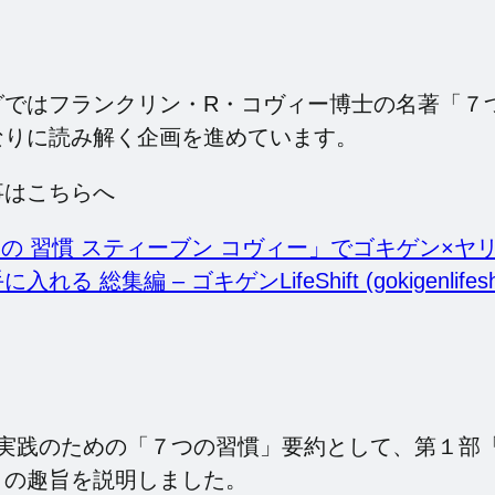
グではフランクリン・R・コヴィー博士の名著「７
なりに読み解く企画を進めています。
事はこちらへ
つの 習慣 スティーブン コヴィー」でゴキゲン×ヤ
る 総集編 – ゴキゲンLifeShift (gokigenlifeshi
、実践のための「７つの習慣」要約として、第１部
」の趣旨を説明しました。