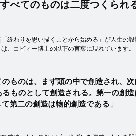
「すべてのものは二度つくられ
慣「終わりを思い描くことから始める」が人生の設
とは、コビィー博士の以下の言葉に現れています。
てのものは、まず頭の中で創造され、次
あるものとして創造される。第一の創造
して第二の創造は物的創造である」