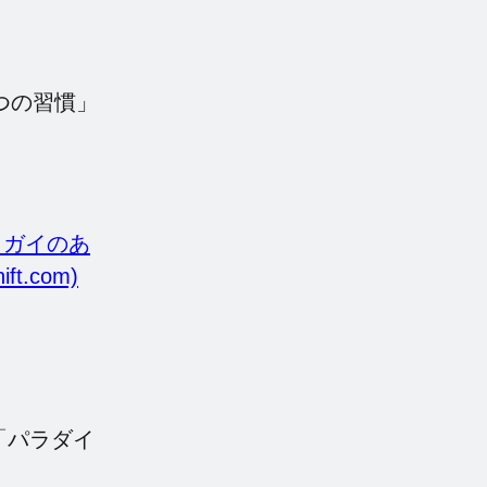
つの習慣」
リガイのあ
ft.com)
「パラダイ