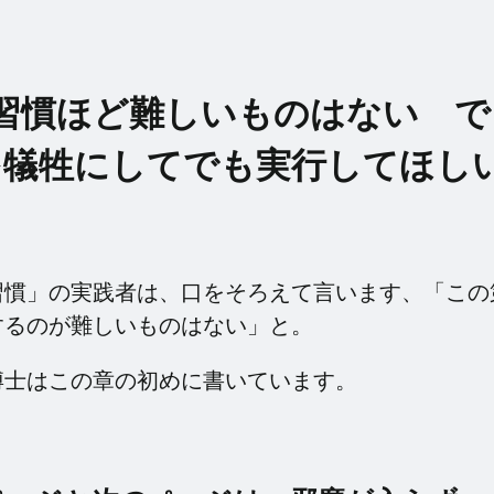
習慣ほど難しいものはない で
を犠牲にしてでも実行してほし
習慣」の実践者は、口をそろえて言います、「この
するのが難しいものはない」と。
博士はこの章の初めに書いています。