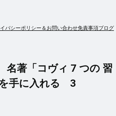
イバシーポリシー＆お問い合わせ
免責事項
ブログ
著「コヴィ 7 つの 習
を手に入れる 3