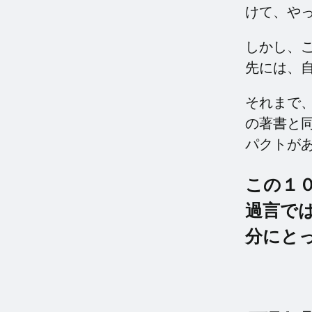
けて、や
しかし、
先には、
それまで
の著書と
パクトが
この１
過言で
分にと