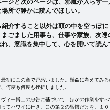
ページと次のページは、邪魔が入らず一
な場所で静かに読んでほしい。
ら紹介すること以外は頭の中を空っぽに
こまごました用事も、仕事や家族、友達
忘れ、意識を集中して、心を開いて読ん
も最初にこの章で戸惑いました。懸命に考えてみる
ず、何度も何度も挫折しました。
コヴィー博士の忠告に基づいて、ほかの作業をすべ
切ってハワイに行き、この第２の習慣だけを、１０