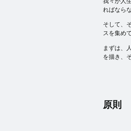
我々が人
ればなら
そして、
スを集め
まずは、
を描き、
原則