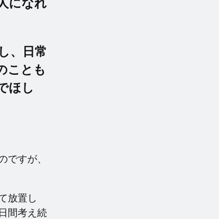
人になれ
し、日常
のことも
でほし
のですが、
て放置し
日間考え続