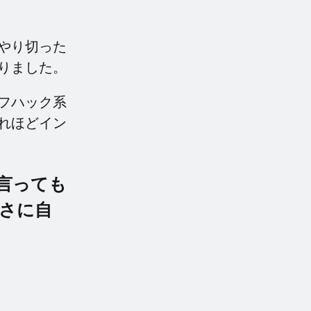
やり切った
りました。
フハック系
れほどイン
言っても
さに自