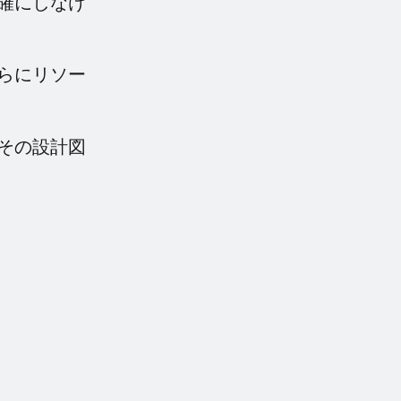
確にしなけ
らにリソー
その設計図