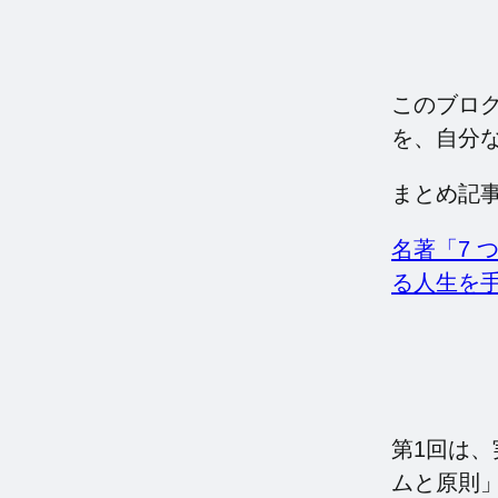
このブロ
を、自分
まとめ記
名著「7 
る人生を手に入れ
第1回は
ムと原則