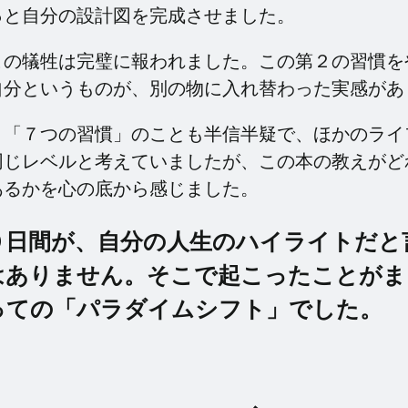
っと自分の設計図を完成させました。
この犠牲は完璧に報われました。この第２の習慣を
自分というものが、別の物に入れ替わった実感があ
、「７つの習慣」のことも半信半疑で、ほかのライ
同じレベルと考えていましたが、この本の教えがど
あるかを心の底から感じました。
０日間が、自分の人生のハイライトだと
はありません。そこで起こったことがま
っての「パラダイムシフト」でした。