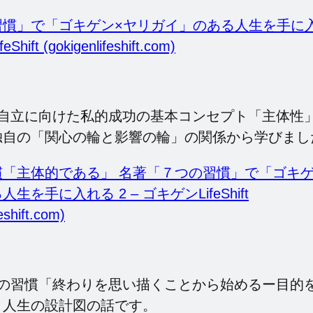
慣」で「ゴキゲン×ヤリガイ」のある人生を手に入れ
hift (gokigenlifeshift.com)
、自立に向けた私的成功の基本コンセプト「主体性
独自の「関心の輪と影響の輪」の関係から学びまし
慣「主体的である」 名著「７つの習慣」で「ゴキゲ
生を手に入れる 2 – ゴキゲンLifeShift
eshift.com)
2の習慣「終わりを思い描くことから始めるー目的
、人生の設計図の話です。