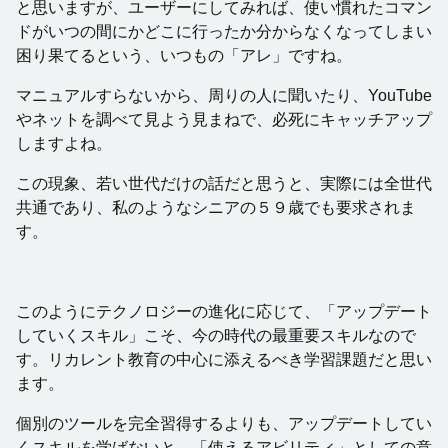
と思いますが、ユーザーにしてみれば、使い慣れたコマン
ドがいつの間にかどこに行ったか分からなくなってしまい
困り果てるという、いつもの「アレ」ですね。
マニュアルすらないから、周りの人に聞いたり、YouTube
やネットを調べて見よう見まねで、必死にキャッチアップ
しますよね。
この現象、若い世代だけの話だと思うと、実際には全世代
共通であり、私のようなシニアの５９歳でも要求されま
す。
このようにテクノロジーの進化に応じて、「アップデート
していくスキル」こそ、今の時代の最重要スキルなので
す。リカレント教育の中心に添えるべき学習課題だと思い
ます。
個別のツールを完全習得するよりも、アップデートしてい
くスキルを学ばないと、「使えるアビリティ」としての意