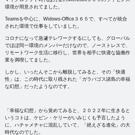
環境が用意されてました。
Teamsを中心に、Widows-Office３６５で、すべてが統合
された環境で仕事をしていました。
コロナになって急遽テレワークするにしても、グローバル
でほぼ同一環境のメンバーだけなので、ノーストレスで、
リモートワーク生活に移行し、世界を相手に快適な協働作
業を満喫してました。
しかし、いったんそこから離脱してみると、その「快適
性」は、この時代に取り残された「ガラパゴス諸島の幸福
な幻想」だったようなのです。
「幸福な幻想」から覚めてみると、２０２２年に生きると
いうコトは、ケビン・ケリーがいみじくも予言したよう
に、ハチャメチャに混乱していて、「絶えざる進化」の大
時代なのでした。