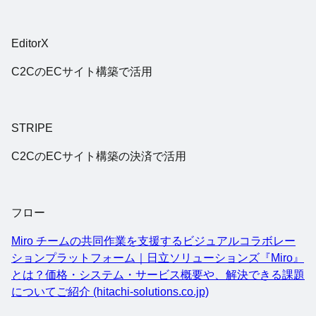
EditorX
C2CのECサイト構築で活用
STRIPE
C2CのECサイト構築の決済で活用
フロー
Miro チームの共同作業を支援するビジュアルコラボレー
ションプラットフォーム｜日立ソリューションズ『Miro』
とは？価格・システム・サービス概要や、解決できる課題
についてご紹介 (hitachi-solutions.co.jp)