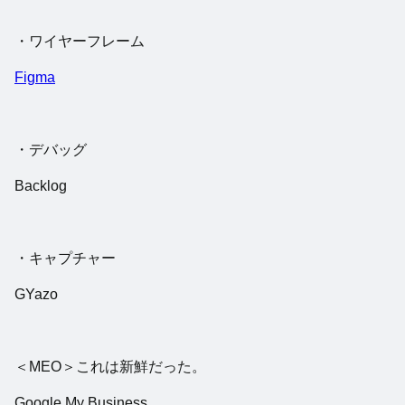
・ワイヤーフレーム
Figma
・デバッグ
Backlog
・キャプチャー
GYazo
＜MEO＞これは新鮮だった。
Google My Business