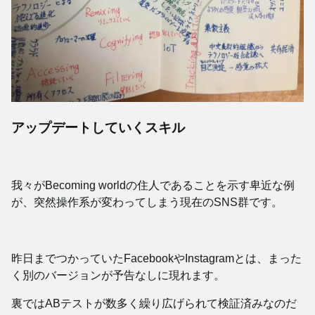
アップデートしていくスキル
我々がBecoming worldの住人であることを示す卑近な例
が、突然操作系が変わってしまう現在のSNS群です。
昨日までつかっていたFacebookやInstagramとは、まった
く別のバージョンが予告なしに現れます。
裏ではABテストが数多く繰り広げられて検証済みなのだ