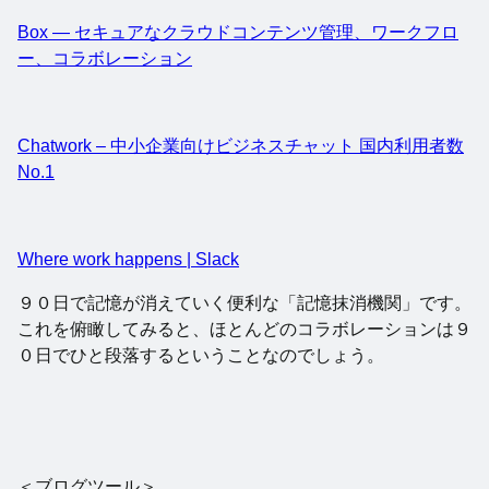
Box — セキュアなクラウドコンテンツ管理、ワークフロ
ー、コラボレーション
Chatwork – 中小企業向けビジネスチャット 国内利用者数
No.1
Where work happens | Slack
９０日で記憶が消えていく便利な「記憶抹消機関」です。
これを俯瞰してみると、ほとんどのコラボレーションは９
０日でひと段落するということなのでしょう。
＜ブログツール＞