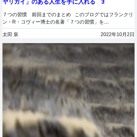
ヤリガイ」のある人生を手に入れる 3
７つの習慣 前回までのまとめ このブログではフランクリ
ン・R・コヴィー博士の名著「７つの習慣」を…
太田 泉
2022年10月2日