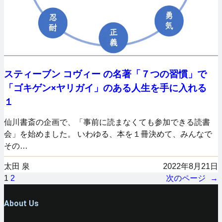
スティーブン コヴィー の名著「７つの習慣」で
「ゴキゲン×ヤリガイ」のある人生を手に入れる
１
仙川書斎の企画で、「事前に読まなくても参加できる読書
会」を始めました。 いわゆる、本を１冊決めて、みんなで
その…
太田 泉
2022年8月21日
1
2
次のページ
→
About Us