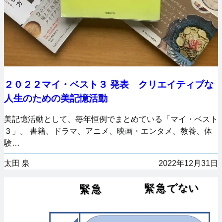
２０２２マイ・ベスト３ 発表 クリエイティブな
人生のための美記憶活動
美記憶活動として、毎年恒例でまとめている「マイ・ベスト
３」。 書籍、ドラマ、アニメ、映画・エンタメ、教養、体
験…
太田 泉
2022年12月31日