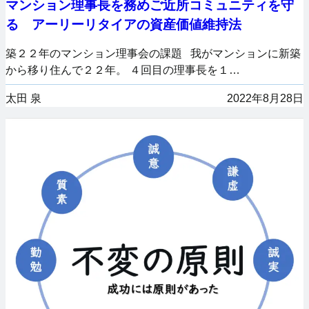
マンション理事長を務めご近所コミュニティを守
る アーリーリタイアの資産価値維持法
築２２年のマンション理事会の課題 我がマンションに新築
から移り住んで２２年。 ４回目の理事長を１…
太田 泉
2022年8月28日