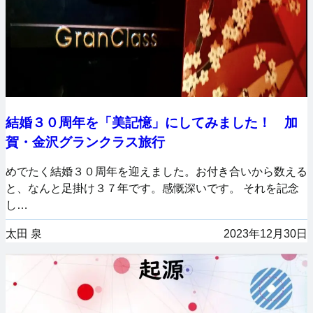
結婚３０周年を「美記憶」にしてみました！ 加
賀・金沢グランクラス旅行
めでたく結婚３０周年を迎えました。お付き合いから数える
と、なんと足掛け３７年です。感慨深いです。 それを記念
し…
太田 泉
2023年12月30日