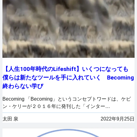
【人生100年時代のLifeshift】いくつになっても
僕らは新たなツールを手に入れていく Becoming
終わらない学び
Becoming 「Becoming」というコンセプトワードは、ケビ
ン・ケリーが２０１６年に発刊した「インター…
太田 泉
2022年9月25日