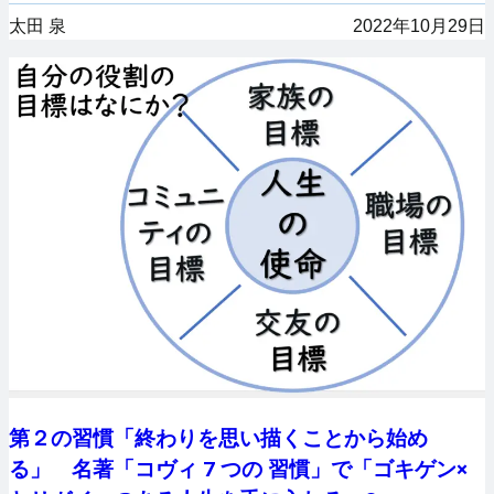
太田 泉
2022年10月29日
第２の習慣「終わりを思い描くことから始め
る」 名著「コヴィ 7 つの 習慣」で「ゴキゲン×