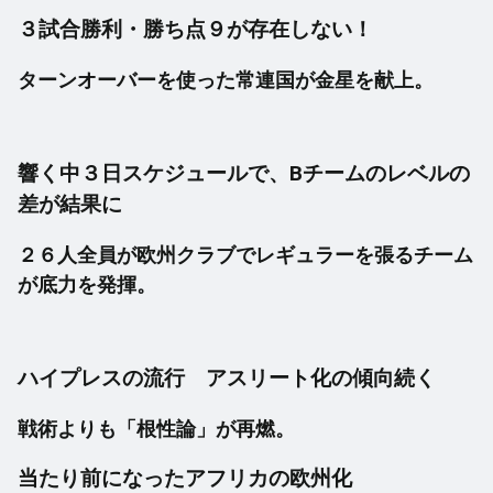
３試合勝利・勝ち点９が存在しない！
ターンオーバーを使った常連国が金星を献上。
響く中３日スケジュールで、Bチームのレベルの
差が結果に
２６人全員が欧州クラブでレギュラーを張るチーム
が底力を発揮。
ハイプレスの流行 アスリート化の傾向続く
戦術よりも「根性論」が再燃。
当たり前になったアフリカの欧州化