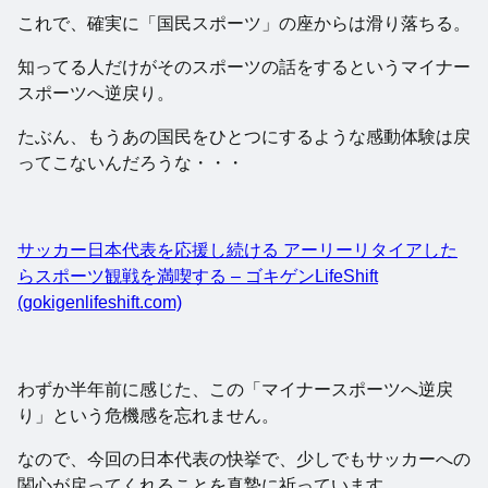
これで、確実に「国民スポーツ」の座からは滑り落ちる。
知ってる人だけがそのスポーツの話をするというマイナー
スポーツへ逆戻り。
たぶん、もうあの国民をひとつにするような感動体験は戻
ってこないんだろうな・・・
サッカー日本代表を応援し続ける アーリーリタイアした
らスポーツ観戦を満喫する – ゴキゲンLifeShift
(gokigenlifeshift.com)
わずか半年前に感じた、この「マイナースポーツへ逆戻
り」という危機感を忘れません。
なので、今回の日本代表の快挙で、少しでもサッカーへの
関心が戻ってくれることを真摯に祈っています。