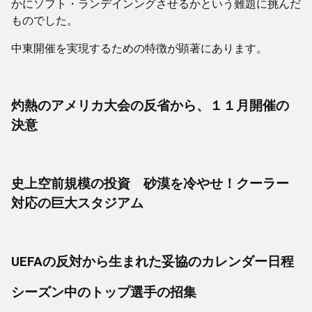
かにソフト・ランデインングさせるかという難題に挑んだ
ものでした。
中東開催を実現するための特徴が顕著にあります。
灼熱のアメリカ大会の反省から、１１月開催の
決意
史上空前規模の投資 砂漠を冷やせ！クーラー
対応の巨大スタジアム
UEFAの反対から生まれた妥協のカレンダー日程
シーズン中のトップ選手の招集