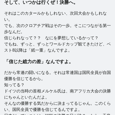
そして、いつかは行くぜ！決勝へ。
それはこのカタールかもしれない、次回大会かもしれな
い。
でも、次のクロアチア戦はその一歩。そこにつながる第一
歩なんだ。
信じられなって？？ なにを夢想しているかって？
でもね、ずっと、ずっとワールドカップ観てきたけど、ベ
スト8以降は「紙一重」なんですよ。
「信じた総力の差」なんですよ。
だから常連の闘いになる。それは常連国は国民全員が自国
優勝を信じてるから。
知ってる？
ドイツの当時の首相メルケル氏は、南アフリカ大会の決勝
にちゃんといたんだよ。
そんなの優勝する気だからに決まってるじゃん。このくら
い、国民全員で優勝を信じてるんですよ。