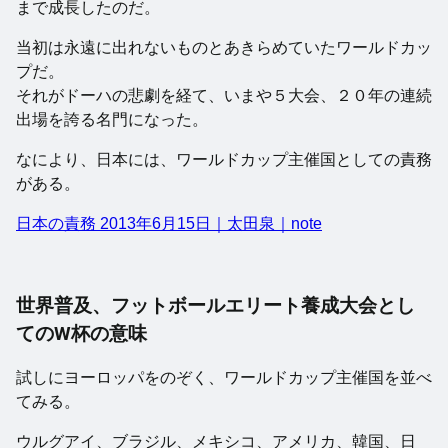
まで成長したのだ。
当初は永遠に出れないものとあきらめていたワールドカッ
プだ。
それがドーハの悲劇を経て、いまや５大会、２０年の連続
出場を誇る名門になった。
なにより、日本には、ワールドカップ主催国としての責務
がある。
日本の責務 2013年6月15日｜太田泉｜note
世界普及、フットボールエリート養成大会とし
てのW杯の意味
試しにヨーロッパをのぞく、ワールドカップ主催国を並べ
てみる。
ウルグアイ、ブラジル、メキシコ、アメリカ、韓国、日