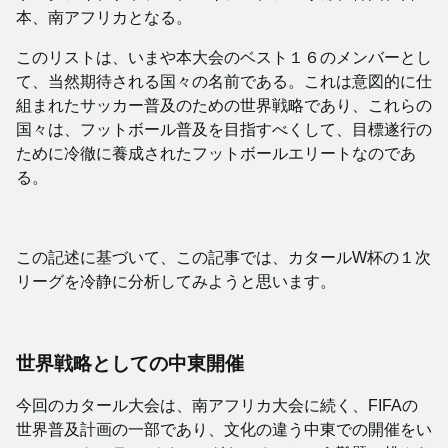
本、南アフリカとなる。
このリストは、いまや本大会のベスト１６のメンバーとし
て、当然期待される国々の名前である。これは意図的に仕
組まれたサッカー普及のための世界戦略であり、これらの
国々は、フットボール普及を目指すべくして、目標遂行の
ために冷徹に養成されたフットボールエリートなのであ
る。
この記述に基づいて、この記事では、カタールW杯の１次
リーグを冷静に分析してみようと思います。
世界戦略としての中東開催
今回のカタール大会は、南アフリカ大会に続く、FIFAの
世界普及計画の一部であり、文化の違う中東での開催をい