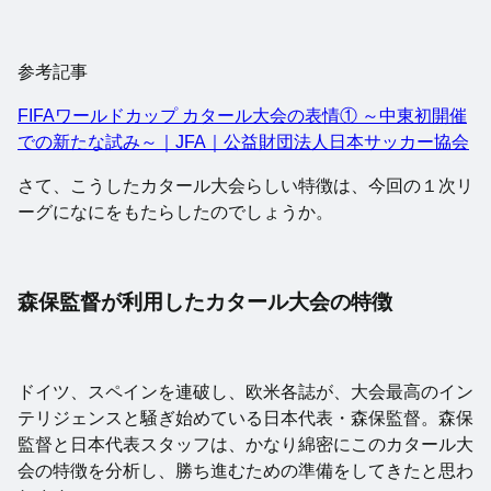
参考記事
FIFAワールドカップ カタール大会の表情① ～中東初開催
での新たな試み～｜JFA｜公益財団法人日本サッカー協会
さて、こうしたカタール大会らしい特徴は、今回の１次リ
ーグになにをもたらしたのでしょうか。
森保監督が利用したカタール大会の特徴
ドイツ、スペインを連破し、欧米各誌が、大会最高のイン
テリジェンスと騒ぎ始めている日本代表・森保監督。森保
監督と日本代表スタッフは、かなり綿密にこのカタール大
会の特徴を分析し、勝ち進むための準備をしてきたと思わ