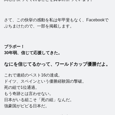
さて、この快挙の感動を私は年甲斐もなく、Facebookで
ぶちまけたので、一部を掲載します。
ブラボー！
30年弱、信じて応援してきた。
なにを信じてるかって、ワールドカップ優勝だよ。
これで連続のベスト16の達成。
ドイツ、スペインという優勝経験国の撃破。
死の組で1位通過。
もう奇跡とは言わせない。
日本がいる組こそ「死の組」なんだ。
強豪国がビビる日本だ。