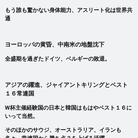
もう誰も驚かない身体能力、アスリート化は世界共
通
ヨーロッパの黄昏、中南米の地盤沈下
全盛期を過ぎたドイツ、ベルギーの敗退。
アジアの躍進、ジャイアントキリングとベスト
１６常連国
W杯主催経験国の日本と韓国はもはやベスト１６に
いって当然。
そのほかのサウジ、オーストラリア、イランも