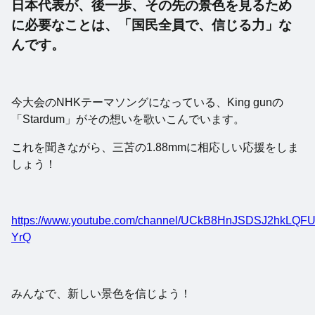
日本代表が、後一歩、その先の景色を見るため
に必要なことは、
「国民全員で、信じる力」な
んです。
今大会のNHKテーマソングになっている、King gunの
「Stardum」がその想いを歌いこんでいます。
これを聞きながら、三苫の1.88mmに相応しい応援をしま
しょう！
https://www.youtube.com/channel/UCkB8HnJSDSJ2hkLQFU
YrQ
みんなで、新しい景色を信じよう！